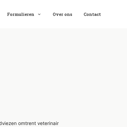
Formulieren
Over ons
Contact
dviezen omtrent veterinair