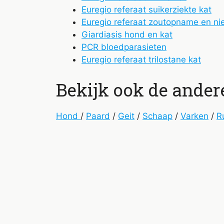
Euregio referaat suikerziekte kat
Euregio referaat zoutopname en nie
Giardiasis hond en kat
PCR bloedparasieten
Euregio referaat trilostane kat
Bekijk ook de ander
Hond
/
Paard
/
Geit
/
Schaap
/
Varken
/
R