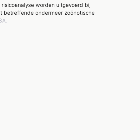
risicoanalyse worden uitgevoerd bij
et betreffende ondermeer zoönotische
SA.