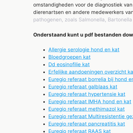
omstandigheden voor de diagnostiek van z
dierenartsen en andere medewerkers van
pathogenen, zoals Salmonella, Bartonell
Onderstaand kunt u pdf bestanden down
Allergie serologie hond en kat
Bloedgroepen kat
Dd eosinofilie kat
Erfelijke aandoeningen overzicht ka
Euregio referaat borrelia bij hond e
Euregio referaat galblaas kat
Euregio referaat hypertensie kat
Euregio referaat IMHA hond en kat
Euregio referaat methimazol kat
Euregio referaat Multiresistentie g
Euregio referaat pancreatitis kat
Euregio referaat RAAS kat