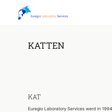
Skip
to
content
KATTEN
KAT
Euregio Laboratory Services werd in 1994 