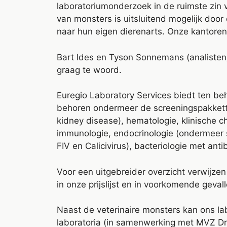
laboratoriumonderzoek in de ruimste zin v
van monsters is uitsluitend mogelijk door
naar hun eigen dierenarts. Onze kantoren
Bart Ides en Tyson Sonnemans (analisten)
graag te woord.
Euregio Laboratory Services biedt ten be
behoren ondermeer de screeningspakkette
kidney disease), hematologie, klinische 
immunologie, endocrinologie (ondermeer 
FIV en Calicivirus), bacteriologie met an
Voor een uitgebreider overzicht verwijze
in onze prijslijst en in voorkomende geval
Naast de veterinaire monsters kan ons 
laboratoria (in samenwerking met MVZ Dr